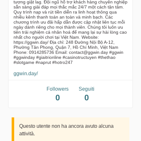
tượng giật lag. Đội ngũ hỗ trợ khách hàng chuyên nghiệp
sẵn sàng giải đáp mọi thắc mắc 24/7 một cách tận tâm.
Quy trình nạp và rút tiền diễn ra linh hoạt thông qua
nhiều kênh thanh toán an toàn và minh bạch. Các
chương trình ưu đãi hấp dẫn được cập nhật liên tục mỗi
ngày dành riêng cho mọi thành viên. Chúng tôi luôn ưu
tiên trải nghiệm cá nhân hoá để mang lại sự hài lòng cao
nhất cho người chơi tại Việt Nam. Website:
https://ggwin.day/ Địa chỉ: 248 Đường Nội Bộ A-12,
Phường Tân Phong, Quận 7, Hồ Chí Minh, Việt Nam
Phone: 0914285736 Email: contact@ggwin.day #ggwin
#ggwinday #giaitrionline #casinotructuyen #thethao
#slotgame #naprut #hotro247
ggwin.day/
Followers
Seguiti
0
0
Questo utente non ha ancora avuto alcuna
attività.