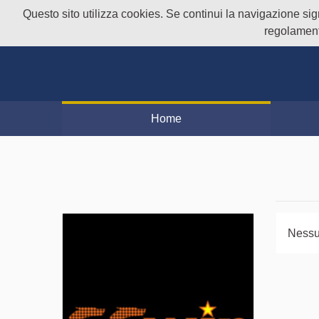
Questo sito utilizza cookies. Se continui la navigazione signi
regolament
Home
Nessu