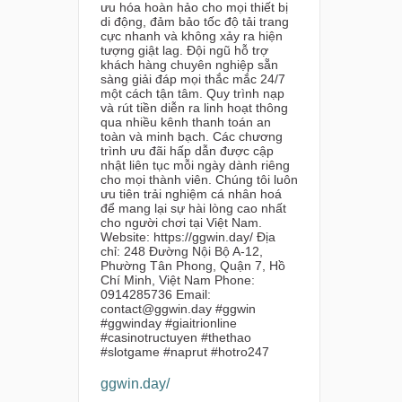
ưu hóa hoàn hảo cho mọi thiết bị
di động, đảm bảo tốc độ tải trang
cực nhanh và không xảy ra hiện
tượng giật lag. Đội ngũ hỗ trợ
khách hàng chuyên nghiệp sẵn
sàng giải đáp mọi thắc mắc 24/7
một cách tận tâm. Quy trình nạp
và rút tiền diễn ra linh hoạt thông
qua nhiều kênh thanh toán an
toàn và minh bạch. Các chương
trình ưu đãi hấp dẫn được cập
nhật liên tục mỗi ngày dành riêng
cho mọi thành viên. Chúng tôi luôn
ưu tiên trải nghiệm cá nhân hoá
để mang lại sự hài lòng cao nhất
cho người chơi tại Việt Nam.
Website: https://ggwin.day/ Địa
chỉ: 248 Đường Nội Bộ A-12,
Phường Tân Phong, Quận 7, Hồ
Chí Minh, Việt Nam Phone:
0914285736 Email:
contact@ggwin.day #ggwin
#ggwinday #giaitrionline
#casinotructuyen #thethao
#slotgame #naprut #hotro247
ggwin.day/