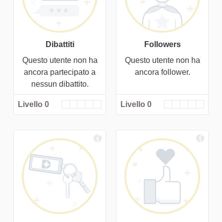
Dibattiti
Followers
Questo utente non ha
Questo utente non ha
ancora partecipato a
ancora follower.
nessun dibattito.
Livello 0
Livello 0