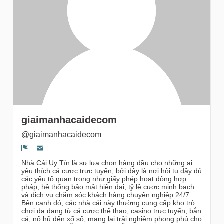
gruppi
giaimanhacaidecom
@giaimanhacaidecom
Segnala un problema
Nhà Cái Uy Tín là sự lựa chọn hàng đầu cho những ai
yêu thích cá cược trực tuyến, bởi đây là nơi hội tụ đầy đủ
các yếu tố quan trọng như giấy phép hoạt động hợp
pháp, hệ thống bảo mật hiện đại, tỷ lệ cược minh bạch
và dịch vụ chăm sóc khách hàng chuyên nghiệp 24/7.
Bên cạnh đó, các nhà cái này thường cung cấp kho trò
chơi đa dạng từ cá cược thể thao, casino trực tuyến, bắn
cá, nổ hũ đến xổ số, mang lại trải nghiệm phong phú cho