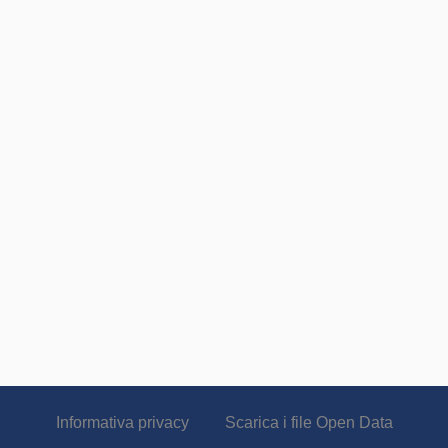
Informativa privacy
Scarica i file Open Data