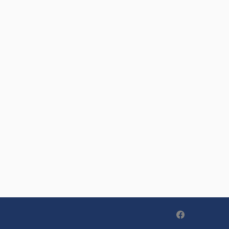
Partecipa - Po