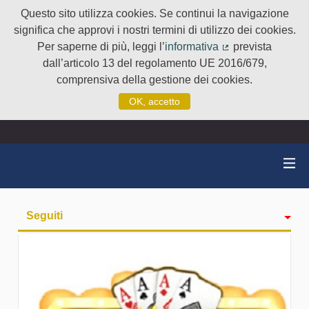
Questo sito utilizza cookies. Se continui la navigazione
significa che approvi i nostri termini di utilizzo dei cookies.
Per saperne di più, leggi l’
informativa
prevista
(Collegamento e
dall’articolo 13 del regolamento UE 2016/679,
comprensiva della gestione dei cookies.
OK, accetto
Seguiti
Attività
badge
Followers