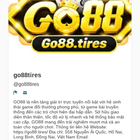
gruppi
go88tires
@go88tires
Segnala un problema
GO88 là nền tảng giải trí trực tuyến nổi bật với hệ sinh
thái game đổi thưởng phong phú, từ game bài truyền
thống đến các trò chơi hiện đại hấp dẫn. Sở hữu giao
diện thân thiện, tốc độ xử lý nhanh và hệ thống bảo mật
cao cấp, GO88 mang đến trải nghiệm mượt mà và an
toàn cho người chơi. Thông tin liên hệ Website:
https://go88.tires/ Địa chỉ: 558 Nguyễn Ái Quốc, Hố Nai,
Long Bình, Đồng Nai, Việt Nam Email: