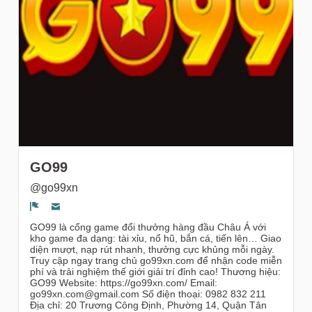
Followers
GO99
@go99xn
Segnala un problema
GO99 là cổng game đổi thưởng hàng đầu Châu Á với
kho game đa dạng: tài xỉu, nổ hũ, bắn cá, tiến lên… Giao
diện mượt, nạp rút nhanh, thưởng cực khủng mỗi ngày.
Truy cập ngay trang chủ go99xn.com để nhận code miễn
phí và trải nghiệm thế giới giải trí đỉnh cao! Thương hiệu:
GO99 Website: https://go99xn.com/ Email:
go99xn.com@gmail.com Số điện thoại: 0982 832 211
Địa chỉ: 20 Trương Công Định, Phường 14, Quận Tân