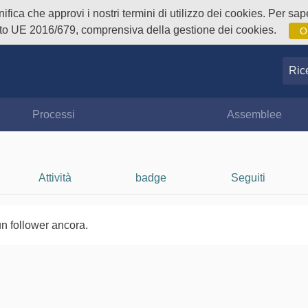
fica che approvi i nostri termini di utilizzo dei cookies. Per sape
o UE 2016/679, comprensiva della gestione dei cookies.
O
Ricer
Processi
Assemblee
Attività
badge
Seguiti
n follower ancora.