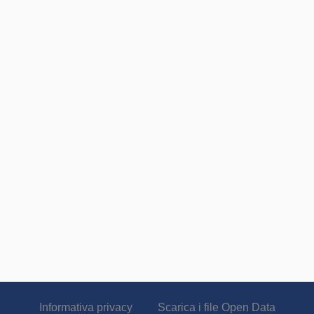
Informativa privacy
Scarica i file Open Data