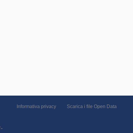
Informativa privacy
Scarica i file Open Data
.
(Collegamento esterno)