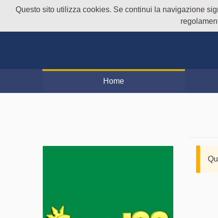
Questo sito utilizza cookies. Se continui la navigazione signi
regolament
Home
Qu