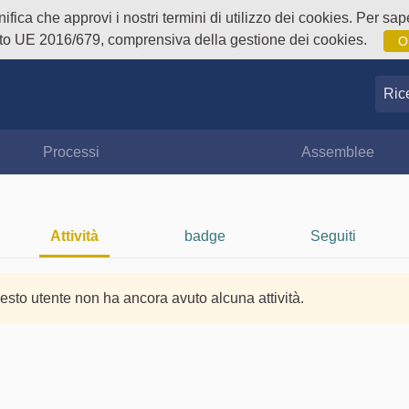
fica che approvi i nostri termini di utilizzo dei cookies. Per sape
o UE 2016/679, comprensiva della gestione dei cookies.
O
Ricer
Processi
Assemblee
Attività
badge
Seguiti
esto utente non ha ancora avuto alcuna attività.