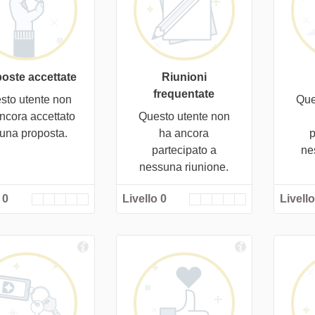
oste accettate
Riunioni
frequentate
sto utente non
Que
ncora accettato
Questo utente non
cuna proposta.
ha ancora
p
partecipato a
ne
nessuna riunione.
 0
Livello 0
Livello