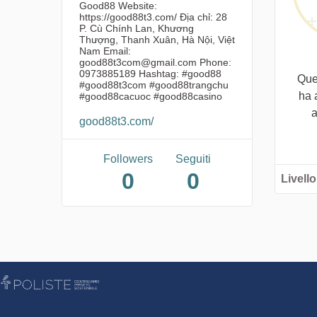
Good88 Website:
https://good88t3.com/ Địa chỉ: 28
P. Cù Chính Lan, Khương
Thượng, Thanh Xuân, Hà Nội, Việt
Nam Email:
good88t3com@gmail.com Phone:
0973885189 Hashtag: #good88
Que
#good88t3com #good88trangchu
ha 
#good88cacuoc #good88casino
a
good88t3.com/
Followers
Seguiti
0
0
Livello