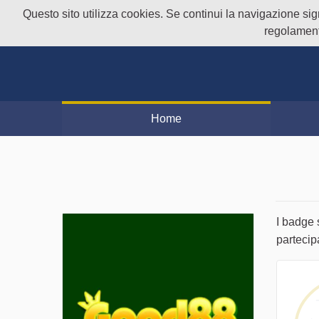
Questo sito utilizza cookies. Se continui la navigazione signi
regolament
Home
I badge 
partecip