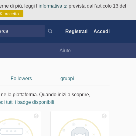
rne di più, leggi l’
informativa
prevista dall’articolo 13 del
(Collegamento esterno)
K, accetto
ca
Registrati
Accedi
Aiuto
Followers
gruppi
 nella piattaforma. Quando inizi a scoprire,
di tutti i badge disponibili.