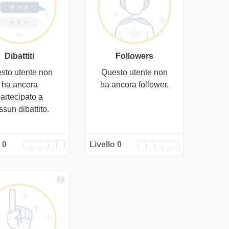
Dibattiti
Followers
sto utente non
Questo utente non
ha ancora
ha ancora follower.
artecipato a
ssun dibattito.
 0
Livello 0