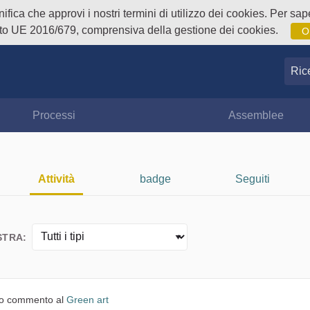
fica che approvi i nostri termini di utilizzo dei cookies. Per sape
o UE 2016/679, comprensiva della gestione dei cookies.
O
Ricer
Processi
Assemblee
Attività
badge
Seguiti
TRA:
o commento al
Green art