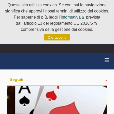
Questo sito utilizza cookies. Se continui la navigazione
significa che approvi i nostri termini di utilizzo dei cookies.
Per saperne di più, leggi l’
informativa
prevista
(Collegamento e
dall’articolo 13 del regolamento UE 2016/679,
comprensiva della gestione dei cookies.
OK, accetto
Seguiti
Attività
badge
Followers