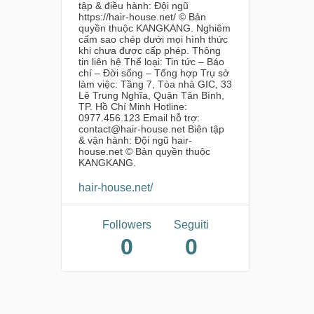
tập & điều hành: Đội ngũ
https://hair-house.net/ © Bản
quyền thuộc KANGKANG. Nghiêm
cấm sao chép dưới mọi hình thức
khi chưa được cấp phép. Thông
tin liên hệ Thể loại: Tin tức – Báo
chí – Đời sống – Tổng hợp Trụ sở
làm việc: Tầng 7, Tòa nhà GIC, 33
Lê Trung Nghĩa, Quận Tân Bình,
TP. Hồ Chí Minh Hotline:
0977.456.123 Email hỗ trợ:
contact@hair-house.net Biên tập
& vận hành: Đội ngũ hair-
house.net © Bản quyền thuộc
KANGKANG.
hair-house.net/
Followers
Seguiti
0
0