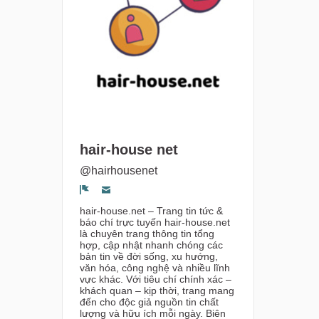
hair-house net
@hairhousenet
Segnala un problema
hair-house.net – Trang tin tức &
báo chí trực tuyến hair-house.net
là chuyên trang thông tin tổng
hợp, cập nhật nhanh chóng các
bản tin về đời sống, xu hướng,
văn hóa, công nghệ và nhiều lĩnh
vực khác. Với tiêu chí chính xác –
khách quan – kịp thời, trang mang
đến cho độc giả nguồn tin chất
lượng và hữu ích mỗi ngày. Biên