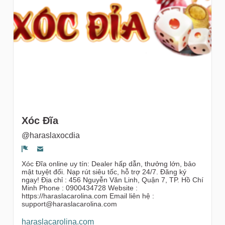
gruppi
Xóc Đĩa
@haraslaxocdia
Segnala un problema
Xóc Đĩa online uy tín: Dealer hấp dẫn, thưởng lớn, bảo
mật tuyệt đối. Nạp rút siêu tốc, hỗ trợ 24/7. Đăng ký
ngay! Địa chỉ : 456 Nguyễn Văn Linh, Quận 7, TP. Hồ Chí
Minh Phone : 0900434728 Website :
https://haraslacarolina.com Email liên hệ :
support@haraslacarolina.com
haraslacarolina.com