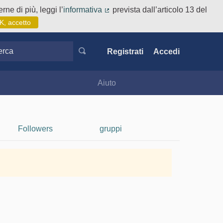
rne di più, leggi l’
informativa
prevista dall’articolo 13 del
(Collegamento esterno)
K, accetto
ca
Registrati
Accedi
Aiuto
Followers
gruppi