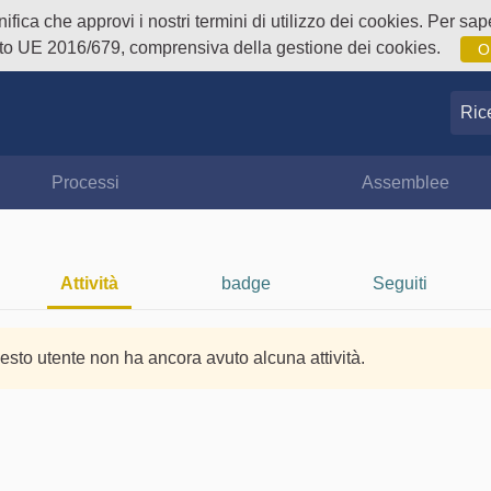
fica che approvi i nostri termini di utilizzo dei cookies. Per sape
o UE 2016/679, comprensiva della gestione dei cookies.
O
Ricer
Processi
Assemblee
Attività
badge
Seguiti
esto utente non ha ancora avuto alcuna attività.