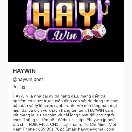
gruppi
HAYWIN
@haywinjpnet
Segnala un problema
HAYWIN là nhà cái uy tín hàng đầu, mang đến trải
nghiệm cá cược trực tuyến đỉnh cao với đa dạng trò chơi
hấp dẫn và tỷ lệ cược cạnh tranh. Với nền tảng bảo mật
hiện đại và dịch vụ khách hàng tận tâm, HAYWIN cam
kết mang lại sự an toàn và hài lòng tuyệt đối cho người
chơi. Thông tin liên hệ : Website : https://haywin.jp.net/
Địa chỉ : RJ86+46J, CN1, Tây Thạnh, Hồ Chí Minh, Việt
Nam Phone : 059 951 7823 Email: haywin@gmail.com