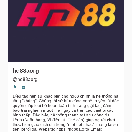
gruppi
hd88aorg
@hd88aorg
Segnala un problema
Điều tạo nên sự khác biệt cho hd88 chính là hệ thống hạ
tầng "khủng". Chúng tôi sở hữu công nghệ truyền tải độc
quyền giúp loại bỏ hoàn toàn tình trạng giật lag, đảm
bảo trải nghiệm mượt mà ngay cả trên các thiết bị cấu
hình thấp. Đặc biệt, hệ thống thanh toán tự động đa
kênh (Ngân hàng, Ví điện tử, Thẻ cào) giúp người chơi
thực hiện giao dịch chỉ trong "một nốt nhạc", mang lại sự
tiện lợi tối đa. Website: https://hd88a.org/ Email: