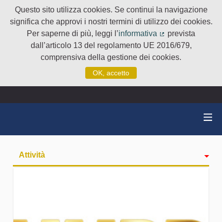
Questo sito utilizza cookies. Se continui la navigazione
significa che approvi i nostri termini di utilizzo dei cookies.
Per saperne di più, leggi l’
informativa
prevista
(Collegamento e
dall’articolo 13 del regolamento UE 2016/679,
comprensiva della gestione dei cookies.
OK, accetto
Attività
badge
Seguiti
Followers