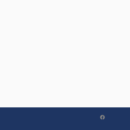
Partecipa - Po