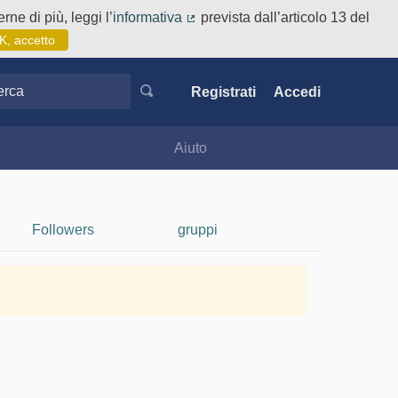
rne di più, leggi l’
informativa
prevista dall’articolo 13 del
(Collegamento esterno)
K, accetto
ca
Registrati
Accedi
Aiuto
Followers
gruppi