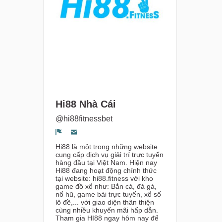
Hi88 Nhà Cái
@hi88fitnessbet
Segnala un problema
Hi88 là một trong những website
cung cấp dịch vụ giải trí trực tuyến
hàng đầu tại Việt Nam. Hiện nay
Hi88 đang hoạt động chính thức
tại website: hi88.fitness với kho
game đồ xổ như: Bắn cá, đá gà,
nổ hũ, game bài trực tuyến, xổ số
lô đề,... với giao diện thân thiện
cùng nhiều khuyến mãi hấp dẫn.
Tham gia HI88 ngay hôm nay để