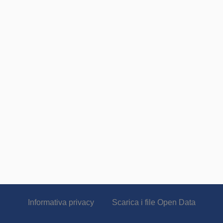
Informativa privacy
Scarica i file Open Data