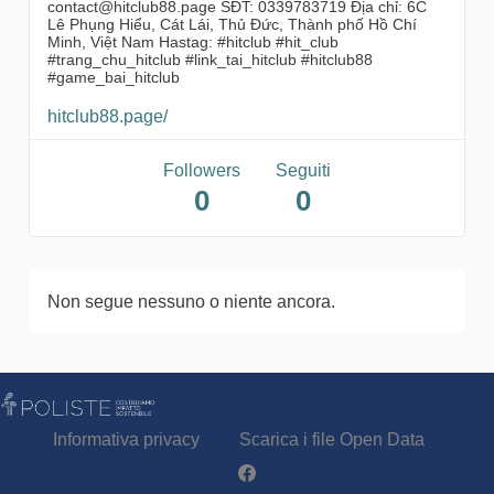
contact@hitclub88.page SĐT: 0339783719 Địa chỉ: 6C
Lê Phụng Hiểu, Cát Lái, Thủ Đức, Thành phố Hồ Chí
Minh, Việt Nam Hastag: #hitclub #hit_club
#trang_chu_hitclub #link_tai_hitclub #hitclub88
#game_bai_hitclub
hitclub88.page/
Followers
Seguiti
0
0
Non segue nessuno o niente ancora.
Informativa privacy
Scarica i file Open Data
Partecipa - Poliste su Facebook