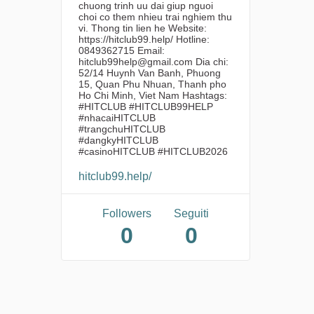
chuong trinh uu dai giup nguoi
choi co them nhieu trai nghiem thu
vi. Thong tin lien he Website:
https://hitclub99.help/ Hotline:
0849362715 Email:
hitclub99help@gmail.com Dia chi:
52/14 Huynh Van Banh, Phuong
15, Quan Phu Nhuan, Thanh pho
Ho Chi Minh, Viet Nam Hashtags:
#HITCLUB #HITCLUB99HELP
#nhacaiHITCLUB
#trangchuHITCLUB
#dangkyHITCLUB
#casinoHITCLUB #HITCLUB2026
hitclub99.help/
Followers
Seguiti
0
0