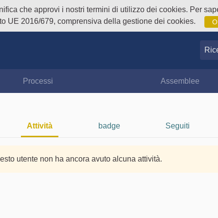
fica che approvi i nostri termini di utilizzo dei cookies. Per sape
o UE 2016/679, comprensiva della gestione dei cookies.
O
Ricer
Processi
Assemblee
Attività
badge
Seguiti
esto utente non ha ancora avuto alcuna attività.