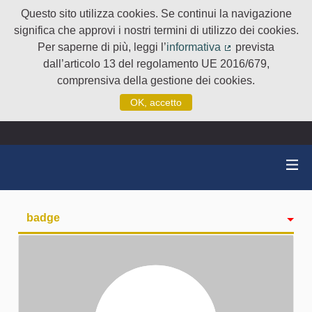
Questo sito utilizza cookies. Se continui la navigazione
significa che approvi i nostri termini di utilizzo dei cookies.
Per saperne di più, leggi l’
informativa
prevista
(Collegamento e
dall’articolo 13 del regolamento UE 2016/679,
comprensiva della gestione dei cookies.
OK, accetto
badge
Attività
Seguiti
Followers