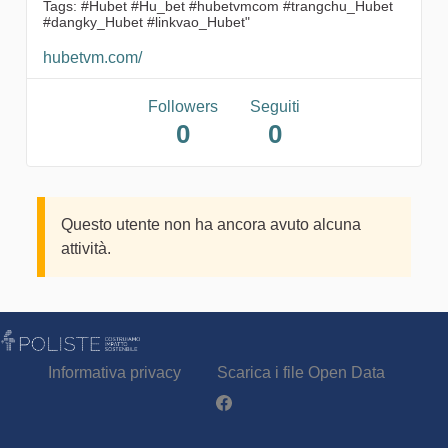
Tags: #Hubet #Hu_bet #hubetvmcom #trangchu_Hubet
#dangky_Hubet #linkvao_Hubet"
hubetvm.com/
Followers
Seguiti
0
0
Questo utente non ha ancora avuto alcuna
attività.
Informativa privacy
Scarica i file Open Data
Partecipa - Poliste su Facebook