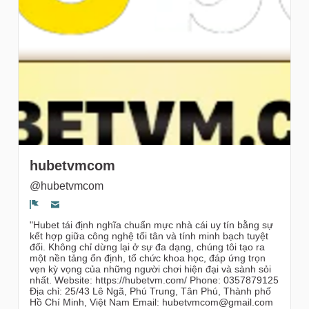
gruppi
hubetvmcom
@hubetvmcom
Segnala un problema
"Hubet tái định nghĩa chuẩn mực nhà cái uy tín bằng sự
kết hợp giữa công nghệ tối tân và tính minh bạch tuyệt
đối. Không chỉ dừng lại ở sự đa dạng, chúng tôi tạo ra
một nền tảng ổn định, tổ chức khoa học, đáp ứng trọn
vẹn kỳ vọng của những người chơi hiện đại và sành sỏi
nhất. Website: https://hubetvm.com/ Phone: 0357879125
Địa chỉ: 25/43 Lê Ngã, Phú Trung, Tân Phú, Thành phố
Hồ Chí Minh, Việt Nam Email: hubetvmcom@gmail.com