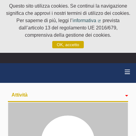
Questo sito utilizza cookies. Se continui la navigazione
significa che approvi i nostri termini di utilizzo dei cookies.
Per saperne di più, leggi l’
informativa
prevista
(Collegamento e
dall’articolo 13 del regolamento UE 2016/679,
comprensiva della gestione dei cookies.
OK, accetto
Attività
badge
Seguiti
Followers