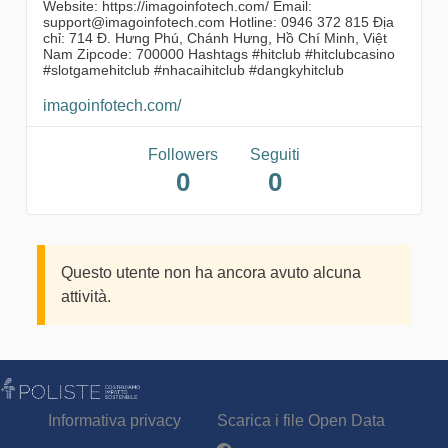
Website: https://imagoinfotech.com/ Email:
support@imagoinfotech.com Hotline: 0946 372 815 Địa
chỉ: 714 Đ. Hưng Phú, Chánh Hưng, Hồ Chí Minh, Việt
Nam Zipcode: 700000 Hashtags #hitclub #hitclubcasino
#slotgamehitclub #nhacaihitclub #dangkyhitclub
imagoinfotech.com/
Followers
Seguiti
0
0
Questo utente non ha ancora avuto alcuna
attività.
Informativa privacy
Scarica i file Open Data