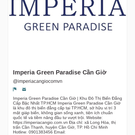
gruppi
Imperia Green Paradise Cần Giờ
@imperiacangiocomvn
Segnala un problema
Imperia Green Paradise Cần Giờ | Khu Đô Thị Biển Đẳng
Cấp Bậc Nhất TP.HCM Imperia Green Paradise Cần Giờ
là khu đô thị biển đẳng cấp tại TP.HCM, sở hữu vị trí 3
mặt giáp biển, không gian sống xanh, tiện ích chuẩn
quốc tế và tiềm năng đầu tư vượt trội. Website:
https://imperiacangio.com.vn Địa chỉ: xã Long Hòa, thị
trấn Cần Thạnh, huyện Cần Giờ, TP. Hồ Chí Minh
Hotline: 0901383456 Email: