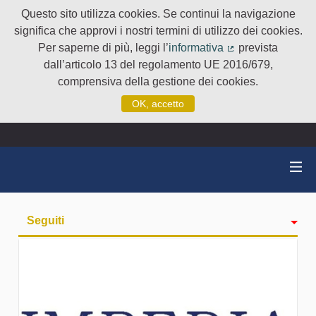
Questo sito utilizza cookies. Se continui la navigazione
significa che approvi i nostri termini di utilizzo dei cookies.
Per saperne di più, leggi l’
informativa
prevista
(Collegamento e
dall’articolo 13 del regolamento UE 2016/679,
comprensiva della gestione dei cookies.
OK, accetto
Seguiti
Attività
badge
Followers