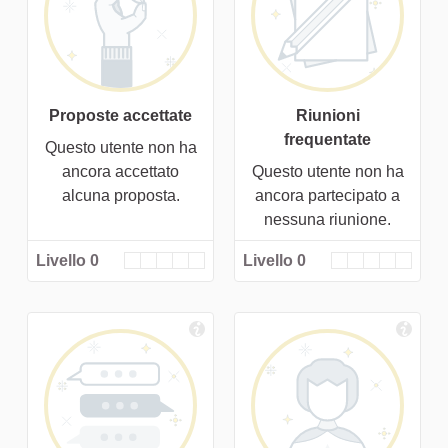
Proposte accettate
Riunioni
frequentate
Questo utente non ha
ancora accettato
Questo utente non ha
alcuna proposta.
ancora partecipato a
nessuna riunione.
Livello 0
Livello 0