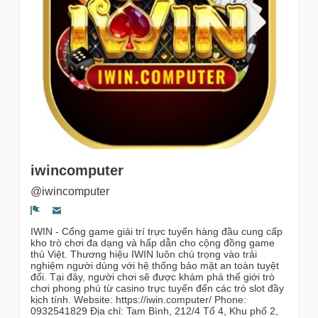
gruppi
iwincomputer
@iwincomputer
Segnala un problema
IWIN - Cổng game giải trí trực tuyến hàng đầu cung cấp
kho trò chơi đa dạng và hấp dẫn cho cộng đồng game
thủ Việt. Thương hiệu IWIN luôn chú trọng vào trải
nghiệm người dùng với hệ thống bảo mật an toàn tuyệt
đối. Tại đây, người chơi sẽ được khám phá thế giới trò
chơi phong phú từ casino trực tuyến đến các trò slot đầy
kịch tính. Website: https://iwin.computer/ Phone:
0932541829 Địa chỉ: Tam Bình, 212/4 Tổ 4, Khu phố 2,