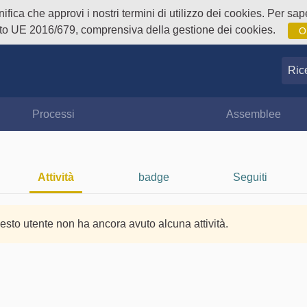
fica che approvi i nostri termini di utilizzo dei cookies. Per sape
o UE 2016/679, comprensiva della gestione dei cookies.
O
Ricer
Processi
Assemblee
Attività
badge
Seguiti
esto utente non ha ancora avuto alcuna attività.