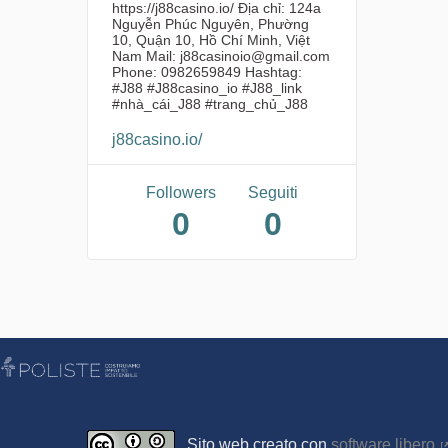
https://j88casino.io/ Địa chỉ: 124a
Nguyễn Phúc Nguyên, Phường
10, Quận 10, Hồ Chí Minh, Việt
Nam Mail: j88casinoio@gmail.com
Phone: 0982659849 Hashtag:
#J88 #J88casino_io #J88_link
#nhà_cái_J88 #trang_chủ_J88
j88casino.io/
Followers
Seguiti
0
0
Sito web creato con
software libero