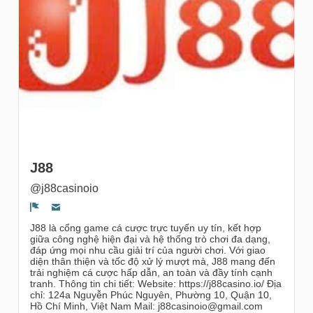
gruppi
J88
@j88casinoio
Segnala un problema
J88 là cổng game cá cược trực tuyến uy tín, kết hợp
giữa công nghệ hiện đại và hệ thống trò chơi đa dạng,
đáp ứng mọi nhu cầu giải trí của người chơi. Với giao
diện thân thiện và tốc độ xử lý mượt mà, J88 mang đến
trải nghiệm cá cược hấp dẫn, an toàn và đầy tính cạnh
tranh. Thông tin chi tiết: Website: https://j88casino.io/ Địa
chỉ: 124a Nguyễn Phúc Nguyên, Phường 10, Quận 10,
Hồ Chí Minh, Việt Nam Mail: j88casinoio@gmail.com