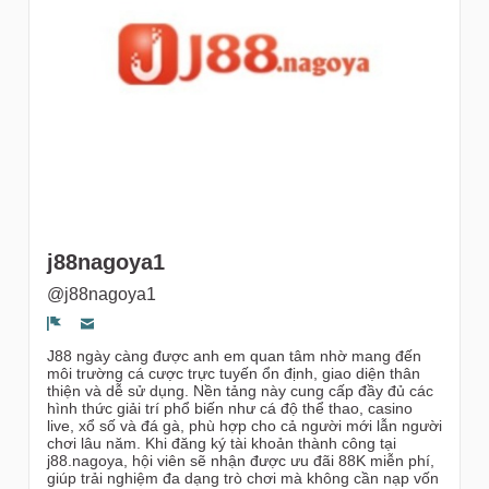
gruppi
j88nagoya1
@j88nagoya1
Segnala un problema
J88 ngày càng được anh em quan tâm nhờ mang đến
môi trường cá cược trực tuyến ổn định, giao diện thân
thiện và dễ sử dụng. Nền tảng này cung cấp đầy đủ các
hình thức giải trí phổ biến như cá độ thể thao, casino
live, xổ số và đá gà, phù hợp cho cả người mới lẫn người
chơi lâu năm. Khi đăng ký tài khoản thành công tại
j88.nagoya, hội viên sẽ nhận được ưu đãi 88K miễn phí,
giúp trải nghiệm đa dạng trò chơi mà không cần nạp vốn