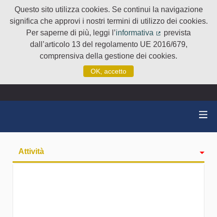
Questo sito utilizza cookies. Se continui la navigazione
significa che approvi i nostri termini di utilizzo dei cookies.
Per saperne di più, leggi l’
informativa
prevista
(Collegamento e
dall’articolo 13 del regolamento UE 2016/679,
comprensiva della gestione dei cookies.
OK, accetto
Attività
badge
Seguiti
Followers