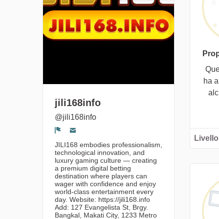
Prop
Que
ha a
al
jili168info
@jili168info
Livello
Segnala un problema
JILI168 embodies professionalism,
technological innovation, and
luxury gaming culture — creating
a premium digital betting
destination where players can
wager with confidence and enjoy
world-class entertainment every
day. Website: https://jili168.info
Add: 127 Evangelista St, Brgy.
Bangkal, Makati City, 1233 Metro