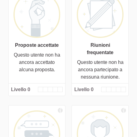
Proposte accettate
Riunioni
frequentate
Questo utente non ha
ancora accettato
Questo utente non ha
alcuna proposta.
ancora partecipato a
nessuna riunione.
Livello 0
Livello 0