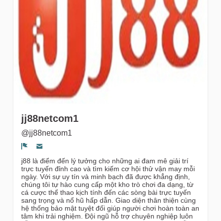
gruppi
jj88netcom1
@jj88netcom1
Segnala un problema
j88 là điểm đến lý tưởng cho những ai đam mê giải trí
trực tuyến đỉnh cao và tìm kiếm cơ hội thử vận may mỗi
ngày. Với sự uy tín và minh bạch đã được khẳng định,
chúng tôi tự hào cung cấp một kho trò chơi đa dạng, từ
cá cược thể thao kịch tính đến các sòng bài trực tuyến
sang trọng và nổ hũ hấp dẫn. Giao diện thân thiện cùng
hệ thống bảo mật tuyệt đối giúp người chơi hoàn toàn an
tâm khi trải nghiệm. Đội ngũ hỗ trợ chuyên nghiệp luôn