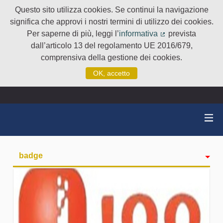
Questo sito utilizza cookies. Se continui la navigazione
significa che approvi i nostri termini di utilizzo dei cookies.
Per saperne di più, leggi l’
informativa
prevista
(Collegamento e
dall’articolo 13 del regolamento UE 2016/679,
comprensiva della gestione dei cookies.
OK, accetto
badge
Attività
Seguiti
Followers