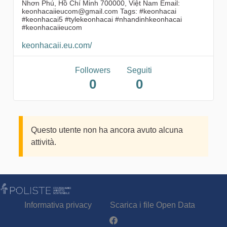
Nhơn Phú, Hồ Chí Minh 700000, Việt Nam Email:
keonhacaiieucom@gmail.com Tags: #keonhacai
#keonhacai5 #tylekeonhacai #nhandinhkeonhacai
#keonhacaiieucom
keonhacaii.eu.com/
Followers
Seguiti
0
0
Questo utente non ha ancora avuto alcuna
attività.
Informativa privacy
Scarica i file Open Data
Partecipa - Poliste su Facebook