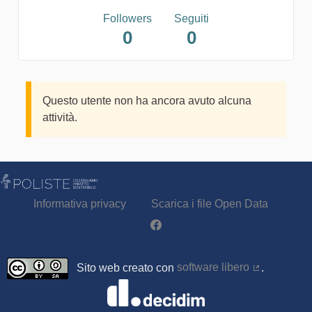
Followers
Seguiti
0
0
Questo utente non ha ancora avuto alcuna
attività.
Informativa privacy
Scarica i file Open Data
Partecipa - Poliste su Facebook
Sito web creato con
software libero
.
(Collegamen