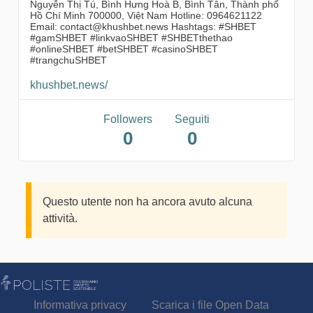
Nguyễn Thị Tú, Bình Hưng Hoà B, Bình Tân, Thành phố
Hồ Chí Minh 700000, Việt Nam Hotline: 0964621122
Email: contact@khushbet.news Hashtags: #SHBET
#gamSHBET #linkvaoSHBET #SHBETthethao
#onlineSHBET #betSHBET #casinoSHBET
#trangchuSHBET
khushbet.news/
Followers
Seguiti
0
0
Questo utente non ha ancora avuto alcuna
attività.
Informativa privacy
Scarica i file Open Data