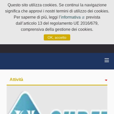
Questo sito utilizza cookies. Se continui la navigazione
significa che approvi i nostri termini di utilizzo dei cookies.
Per saperne di più, leggi l’
informativa
prevista
(Collegamento e
dall’articolo 13 del regolamento UE 2016/679,
comprensiva della gestione dei cookies.
OK, accetto
Attività
badge
Seguiti
Followers