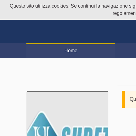
Questo sito utilizza cookies. Se continui la navigazione signi
regolament
Home
Qu