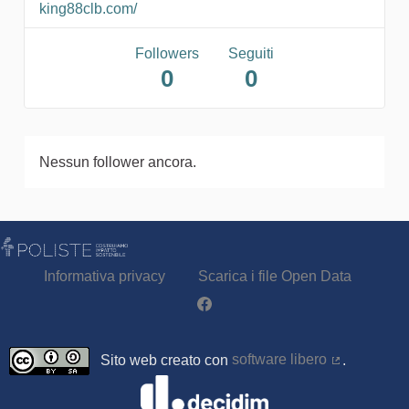
king88clb.com/
Followers
Seguiti
0
0
Nessun follower ancora.
Informativa privacy
Scarica i file Open Data
Partecipa - Poliste su Facebook
Sito web creato con
software libero
.
(Collegamen