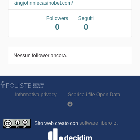
kingjohnniecasinobet.com/
Followers
Seguiti
0
0
Nessun follower ancora.
Informativa privacy
Scarica i file Open Data
Partecipa - Poliste su Facebook
Sito web creato con
software libero
.
(Collegamen