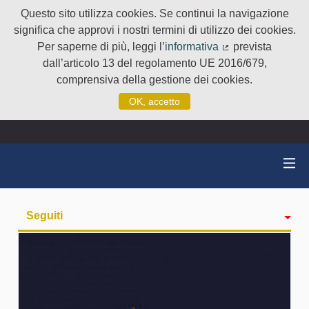
Questo sito utilizza cookies. Se continui la navigazione
significa che approvi i nostri termini di utilizzo dei cookies.
Per saperne di più, leggi l’
informativa
prevista
(Collegamento e
dall’articolo 13 del regolamento UE 2016/679,
comprensiva della gestione dei cookies.
OK, accetto
Seguiti
Attività
badge
Followers