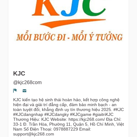
gruppi
KJC
@kjc268com
Segnala un problema
KJC kiến tạo hệ sinh thái hoàn hảo, kết hợp công nghệ
hiện đại và giải trí đẳng cấp, đảm bảo minh bạch - an
toàn tuyệt đối, khẳng định uy tín thương hiệu 2025. #KJC
#KJCdangnhap #KJCdangky #KJCgame #giaitriKJC
Thương Hiệu: KJC Website: https://kjc268.com/ Địa Chỉ:
33-1 Đ. Trần Hòa, Phường 11, Quận 5, Hồ Chí Minh, Việt
Nam Số Điện Thoại: 0978887229 Email:
support@kjc268.com