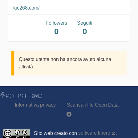
kjc268.com/
Followers
Seguiti
0
0
Questo utente non ha ancora avuto alcuna
attività.
Informativa privacy
Scarica i file Open Data
Partecipa - Poliste su Facebook
Sito web creato con
software libero
.