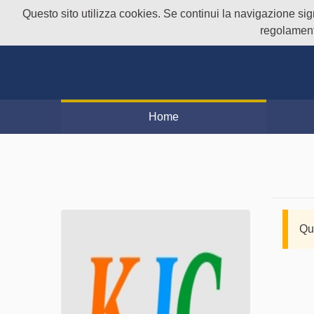
Questo sito utilizza cookies. Se continui la navigazione signi
regolament
Home
Qu