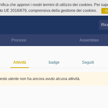
fica che approvi i nostri termini di utilizzo dei cookies. Per sape
o UE 2016/679, comprensiva della gestione dei cookies.
O
Ricer
Processi
Assemblee
Attività
badge
Seguiti
esto utente non ha ancora avuto alcuna attività.