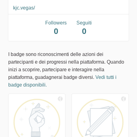
kjc.vegas/
Followers
Seguiti
0
0
I badge sono riconoscimenti delle azioni dei
partecipanti e dei progressi nella piattaforma. Quando
inizi a scoprire, partecipare e interagire nella
piattaforma, guadagnerai badge diversi.
Vedi tutti i
badge disponibili.