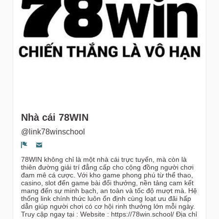
gruppi
Nhà cái 78WIN
@link78winschool
Segnala un problema
78WIN không chỉ là một nhà cái trực tuyến, mà còn là
thiên đường giải trí đẳng cấp cho cộng đồng người chơi
đam mê cá cược. Với kho game phong phú từ thể thao,
casino, slot đến game bài đổi thưởng, nền tảng cam kết
mang đến sự minh bạch, an toàn và tốc độ mượt mà. Hệ
thống link chính thức luôn ổn định cùng loạt ưu đãi hấp
dẫn giúp người chơi có cơ hội rinh thưởng lớn mỗi ngày.
Truy cập ngay tại : Website : https://78win.school/ Địa chỉ