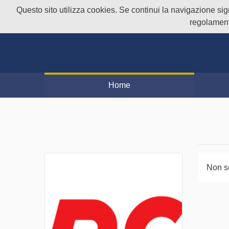
Questo sito utilizza cookies. Se continui la navigazione signi
regolament
Home
Non s