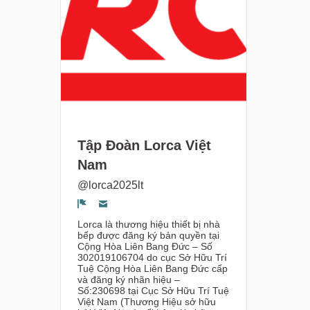
Tập Đoàn Lorca Việt
Nam
@lorca2025lt
Segnala un problema
Lorca là thương hiệu thiết bị nhà
bếp được đăng ký bản quyền tại
Cộng Hòa Liên Bang Đức – Số
302019106704 do cục Sở Hữu Trí
Tuệ Cộng Hòa Liên Bang Đức cấp
và đăng ký nhãn hiệu –
Số:230698 tại Cục Sở Hữu Trí Tuệ
Việt Nam (Thương Hiệu sở hữu