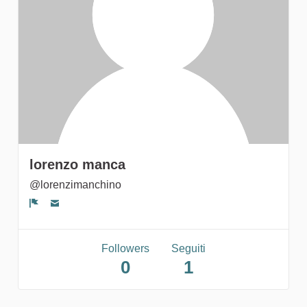
gruppi
lorenzo manca
@lorenzimanchino
Segnala un problema
Followers
Seguiti
0
1