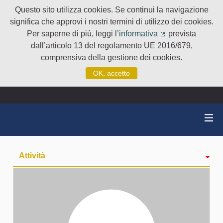
Questo sito utilizza cookies. Se continui la navigazione
significa che approvi i nostri termini di utilizzo dei cookies.
Per saperne di più, leggi l’
informativa
prevista
(Collegamento e
dall’articolo 13 del regolamento UE 2016/679,
comprensiva della gestione dei cookies.
OK, accetto
Attività
badge
Seguiti
Followers