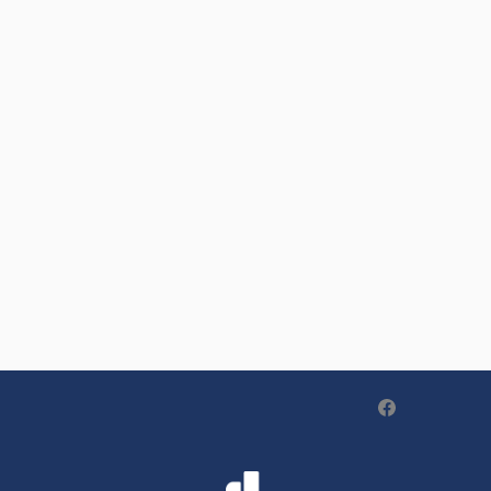
Partecipa - Po