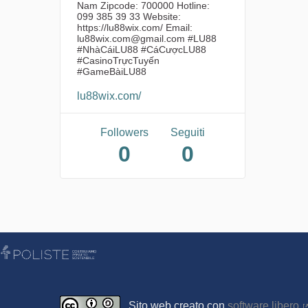
Nam Zipcode: 700000 Hotline:
099 385 39 33 Website:
https://lu88wix.com/ Email:
lu88wix.com@gmail.com #LU88
#NhàCáiLU88 #CáCượcLU88
#CasinoTrựcTuyến
#GameBàiLU88
lu88wix.com/
Followers
Seguiti
0
0
Sito web creato con
software libero