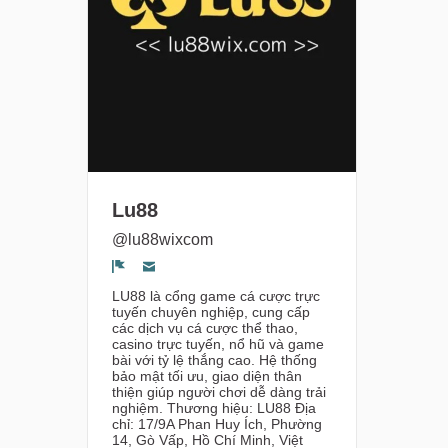
Lu88
@lu88wixcom
Segnala un problema
LU88 là cổng game cá cược trực
tuyến chuyên nghiệp, cung cấp
các dịch vụ cá cược thể thao,
casino trực tuyến, nổ hũ và game
bài với tỷ lệ thắng cao. Hệ thống
bảo mật tối ưu, giao diện thân
thiện giúp người chơi dễ dàng trải
nghiệm. Thương hiệu: LU88 Địa
chỉ: 17/9A Phan Huy Ích, Phường
14, Gò Vấp, Hồ Chí Minh, Việt