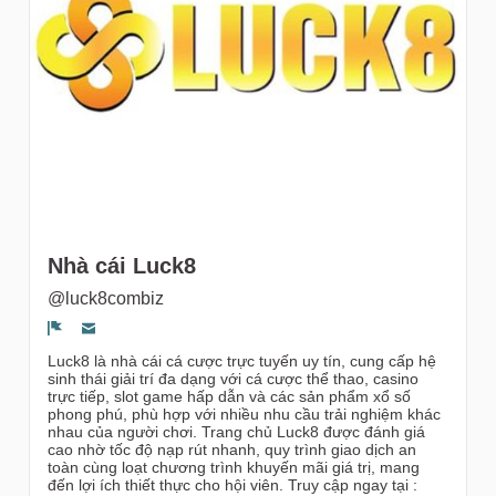
gruppi
Nhà cái Luck8
@luck8combiz
Segnala un problema
Luck8 là nhà cái cá cược trực tuyến uy tín, cung cấp hệ
sinh thái giải trí đa dạng với cá cược thể thao, casino
trực tiếp, slot game hấp dẫn và các sản phẩm xổ số
phong phú, phù hợp với nhiều nhu cầu trải nghiệm khác
nhau của người chơi. Trang chủ Luck8 được đánh giá
cao nhờ tốc độ nạp rút nhanh, quy trình giao dịch an
toàn cùng loạt chương trình khuyến mãi giá trị, mang
đến lợi ích thiết thực cho hội viên. Truy cập ngay tại :