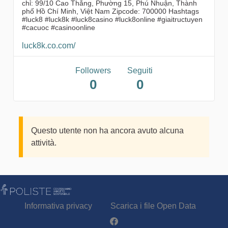
chỉ: 99/10 Cao Thắng, Phường 15, Phú Nhuận, Thành
phố Hồ Chí Minh, Việt Nam Zipcode: 700000 Hashtags
#luck8 #luck8k #luck8casino #luck8online #giaitructuyen
#cacuoc #casinoonline
luck8k.co.com/
Followers
Seguiti
0
0
Questo utente non ha ancora avuto alcuna
attività.
Informativa privacy
Scarica i file Open Data
Partecipa - Poliste su Facebook