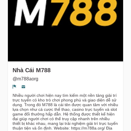
gruppi
Nhà Cái M788
@m788aorg
Segnala un problema
Nhiều người chơi hiện nay tìm kiếm một nền tảng giải trí
trực tuyến có kho trò chơi phong phú và giao diện dễ sử
dụng. Trong đó M788 là cái tên được quan tâm với nhiều
lựa chọn như cá cược thể thao, casino trực tuyến và slot
game đổi thưởng hấp dẫn. Hệ thống được thiết kế hiện
đại giúp người chơi có thể truy cập nhanh trên nhiều
thiết bị khác nhau, mang lại trải nghiệm giải trí trực tuyến
thuận tiện và ổn định. Website: https://m788a.org/ Địa