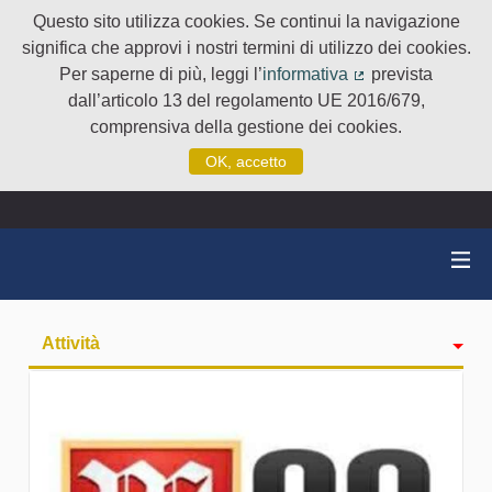
Questo sito utilizza cookies. Se continui la navigazione
significa che approvi i nostri termini di utilizzo dei cookies.
Per saperne di più, leggi l’
informativa
prevista
(Collegamento e
dall’articolo 13 del regolamento UE 2016/679,
comprensiva della gestione dei cookies.
OK, accetto
Attività
badge
Seguiti
Followers