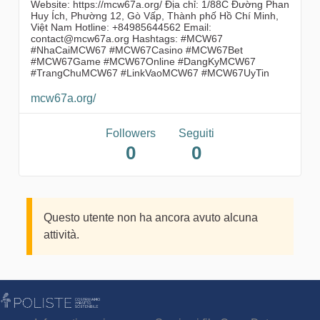
Website: https://mcw67a.org/ Địa chỉ: 1/88C Đường Phan
Huy Ích, Phường 12, Gò Vấp, Thành phố Hồ Chí Minh,
Việt Nam Hotline: +84985644562 Email:
contact@mcw67a.org Hashtags: #MCW67
#NhaCaiMCW67 #MCW67Casino #MCW67Bet
#MCW67Game #MCW67Online #DangKyMCW67
#TrangChuMCW67 #LinkVaoMCW67 #MCW67UyTin
mcw67a.org/
Followers
Seguiti
0
0
Questo utente non ha ancora avuto alcuna
attività.